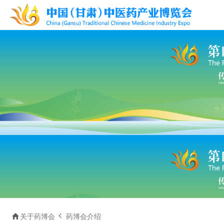


关于药博会
药博会介绍