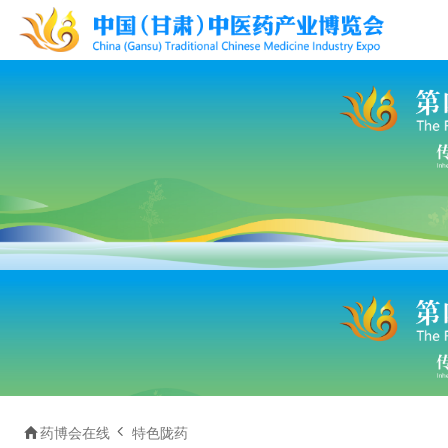


药博会在线
特色陇药